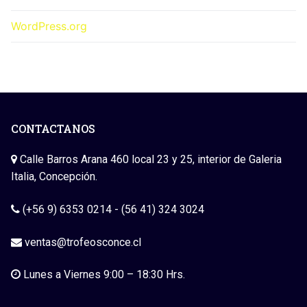
WordPress.org
CONTACTANOS
Calle Barros Arana 460 local 23 y 25, interior de Galeria
Italia, Concepción.
(+56 9) 6353 0214 - (56 41) 324 3024
ventas@trofeosconce.cl
Lunes a Viernes 9:00 – 18:30 Hrs.