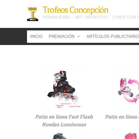
Trofeos Concepción
PREMIACIONES – ART. DEPORTIVOS – CONFECCIÓN 
INICIO
PREMIACIÓN
ARTÍCULOS PUBLICITARI
Patín en linea Fast Flash
Patín en linea
Ruedas Luminosas