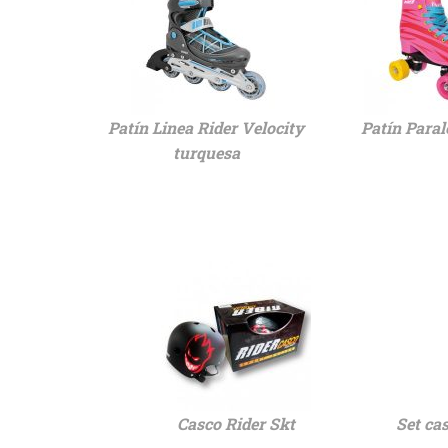
Patín Linea Rider Velocity
Patín Paral
turquesa
Casco Rider Skt
Set ca