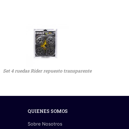
Set 4 ruedas Rider repuesto transparente
QUIENES SOMOS
Sobre Nosotros