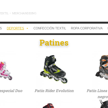
TEXTIL – MERCHANDISING
OS
DEPORTES
CONFECCIÓN TEXTIL
ROPA CORPORATIVA
Patines
 especial Duo
Patín Rider Evolution
Patín Linea
negro