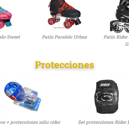
elo Sweet
Patín Paralelo Urban
Patin Rider 
G
Protecciones
sco + protecciones niño rider
Set protecciones Rider 