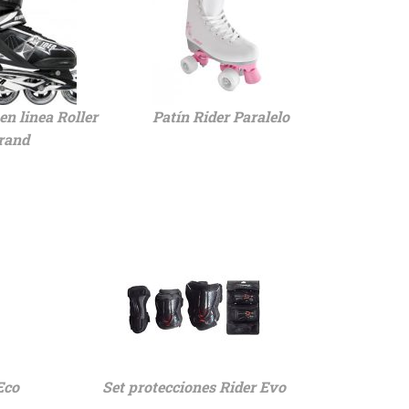
en linea Roller
Patín Rider Paralelo
rand
Eco
Set protecciones Rider Evo