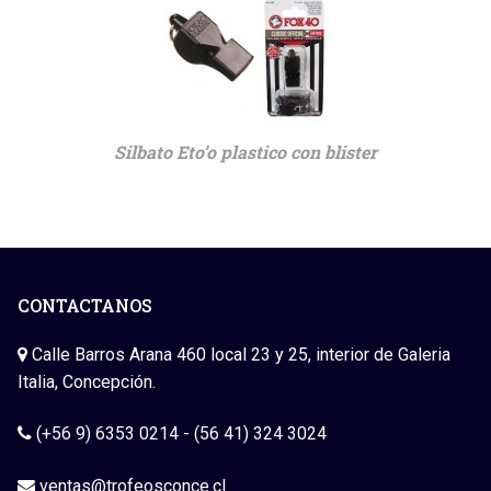
Silbato Eto’o plastico con blister
CONTACTANOS
Calle Barros Arana 460 local 23 y 25, interior de Galeria
Italia, Concepción.
(+56 9) 6353 0214 - (56 41) 324 3024
ventas@trofeosconce.cl