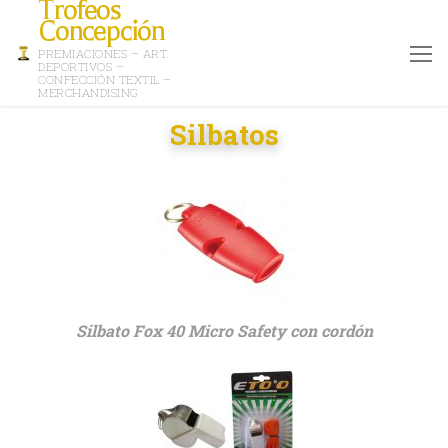
Trofeos
Concepción
PREMIACIONES – ART.
DEPORTIVOS –
CONFECCIÓN TEXTIL –
MERCHANDISING
Silbatos
Silbato Fox 40 Micro Safety con cordón