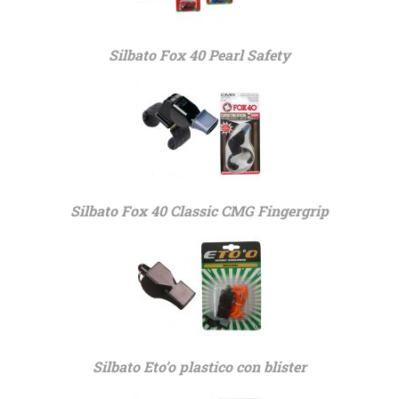
Silbato Fox 40 Pearl Safety
Silbato Fox 40 Classic CMG Fingergrip
Silbato Eto’o plastico con blister