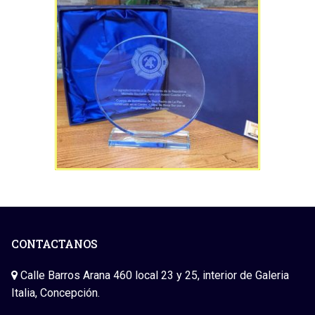
CONTACTANOS
Calle Barros Arana 460 local 23 y 25, interior de Galeria
Italia, Concepción.