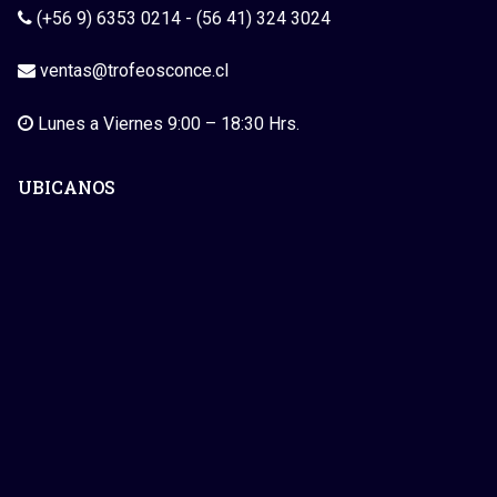
(+56 9) 6353 0214 - (56 41) 324 3024
ventas@trofeosconce.cl
Lunes a Viernes 9:00 – 18:30 Hrs.
UBICANOS