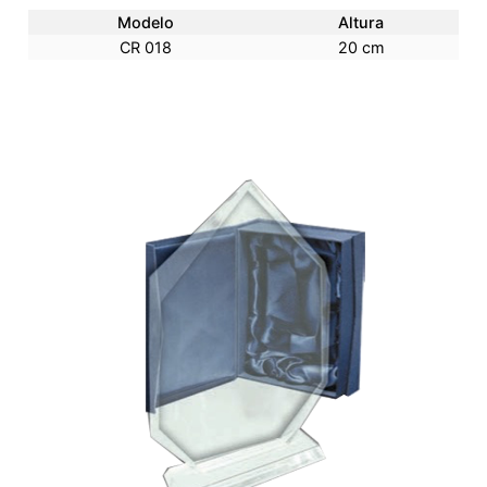
Modelo
Altura
CR 018
20 cm