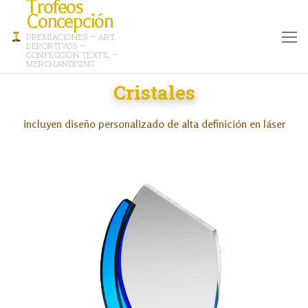
Trofeos
Concepción
PREMIACIONES – ART.
DEPORTIVOS –
CONFECCIÓN TEXTIL –
MERCHANDISING
Cristales
incluyen diseño personalizado de alta definición en láser