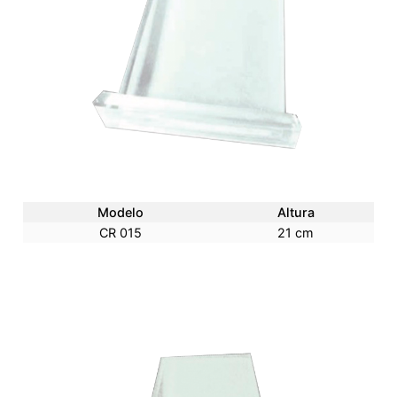
Modelo
Altura
CR 015
21 cm