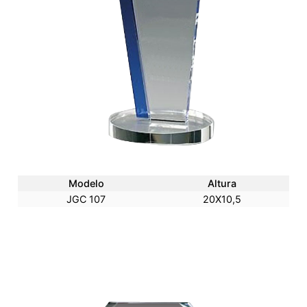
Modelo
Altura
JGC 107
20X10,5