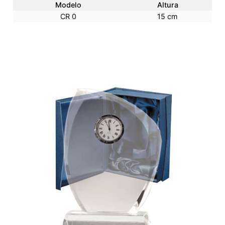
Modelo
Altura
CR 0
15 cm