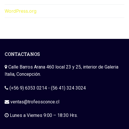
WordPress.org
CONTACTANOS
Calle Barros Arana 460 local 23 y 25, interior de Galeria
Italia, Concepción.
(+56 9) 6353 0214 - (56 41) 324 3024
ventas@trofeosconce.cl
Lunes a Viernes 9:00 – 18:30 Hrs.